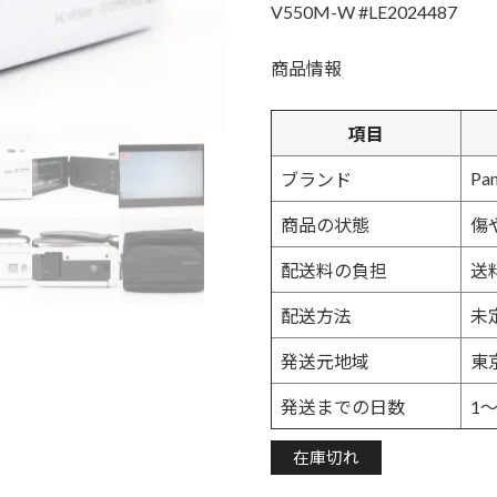
V550M-W #LE2024487
商品情報
項目
Pan
ブランド
商品の状態
傷
配送料の負担
送
配送方法
未
発送元地域
東
発送までの日数
1
在庫切れ