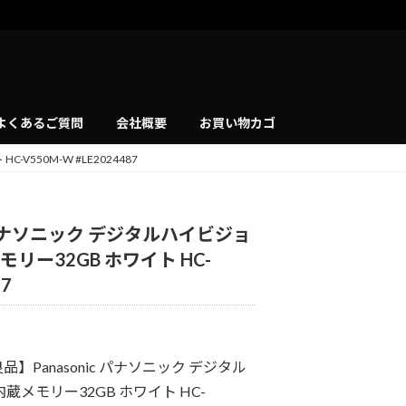
よくあるご質問
会社概要
お買い物カゴ
550M-W #LE2024487
c パナソニック デジタルハイビジョ
リー32GB ホワイト HC-
87
Panasonic パナソニック デジタル
メモリー32GB ホワイト HC-