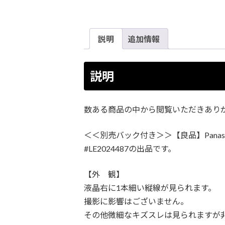
説明
追加情報
説明
数ある商品の中から閲覧いただきあり
＜＜別売バック付き＞＞【良品】Panaso
#LE2024487の出品です。
【外 観】
液晶右に1本細い縦線が見られます。
撮影に影響はございません。
その他微細なキズスレは見られますが