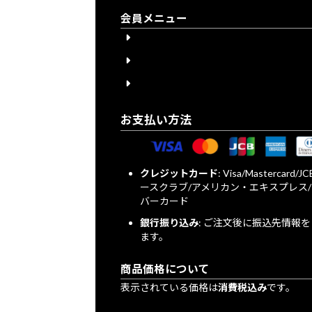
会員メニュー
会員登録
会員登録について
ログイン
お支払い方法
クレジットカード
: Visa/Mastercard/
ースクラブ/アメリカン・エキスプレス
バーカード
銀行振り込み
: ご注文後に振込先情報
ます。
商品価格について
表示されている価格は
消費税込み
です。