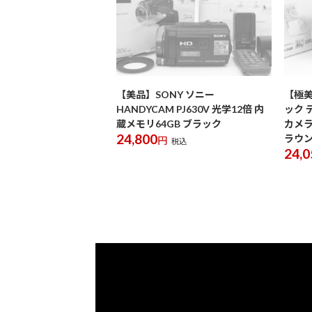
【美品】SONY ソニー
【極美
HANDYCAM PJ630V 光学12倍 内
ック 
蔵メモリ64GB ブラック
カメラ
24,800
ラウン 
円
税込
24,0