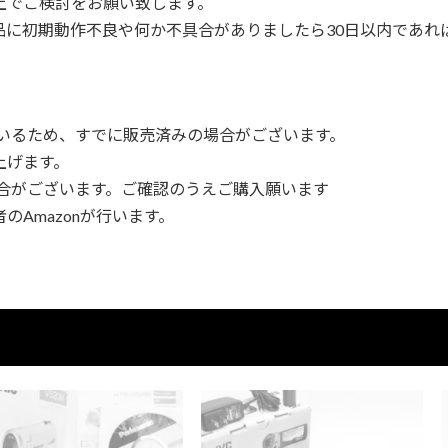
上でご検討をお願い致します。
品に初期動作不良や何か不具合がありましたら30日以内であれ
ているため、すでに販売済みの場合がございます。
上げます。
場合がございます。ご確認のうえご購入願います
Amazonが行います。