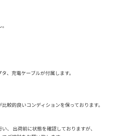
ん。
プタ、充電ケーブルが付属します。
が比較的良いコンディションを保っております。
行い、 出荷前に状態を確認しておりますが、