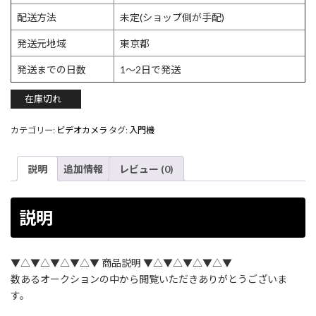
配送方法
未定(ショップ側が手配)
発送元地域
東京都
発送までの日数
1〜2日で発送
在庫切れ
カテゴリー:
ビデオカメラ
タグ:
入門機
説明
追加情報
レビュー (0)
説明
▼△▼△▼△▼△▼ 商品説明 ▼△▼△▼△▼△▼
数あるオークションの中から閲覧いただきありがとうございま
す。