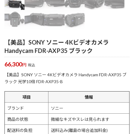
【美品】SONY ソニー 4Kビデオカメラ
Handycam FDR-AXP35 ブラック
66,300
円
税込
【美品】SONY ソニー 4Kビデオカメラ Handycam FDR-AXP35 ブ
ラック 光学10倍 FDR-AXP35-B
項目
情報
ブランド
ソニー
商品の状態
微細なキズやスレは見られます
配送料の負担
送料込み(離島の場合追加料金)