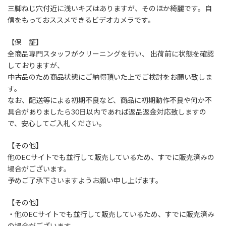
三脚ねじ穴付近に浅いキズはありますが、そのほか綺麗です。自
信をもっておススメできるビデオカメラです。
【保 証】
全商品専門スタッフがクリーニングを行い、 出荷前に状態を確認
しておりますが、
中古品のため商品状態にご納得頂いた上でご検討をお願い致しま
す。
なお、配送等による初期不良など、商品に初期動作不良や何か不
具合がありましたら30日以内であれば返品返金対応致しますの
で、安心してご入札ください。
【その他】
他のECサイトでも並行して販売しているため、すでに販売済みの
場合がございます。
予めご了承下さいますようお願い申し上げます。
【その他】
・他のECサイトでも並行して販売しているため、すでに販売済み
の場合がございます。