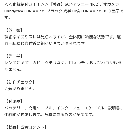
＜＜化粧箱付き！！＞＞【美品】SONY ソニー 4Kビデオカメラ
Handycam FDR-AXP35 ブラック 光学10倍 FDR-AXP35-B の出品で
す。
【外 観】
微細なキズやスレは見られますが、全体的に綺麗な状態です。底
面三脚ねじ穴付近に細かいキズが見られます。
【光 学】
レンズにキズ、カビ、クモリなく、目立つチリおよびホコリもあ
りません。
【動作チェック】
問題ありません。
【付属品】
バッテリー、充電ケーブル、インターフェースケーブル、説明書、
化粧箱が付属します。写真にあるものが全てです。
【検品担当者コメント】