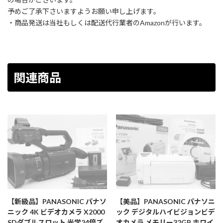
予めご了承下さいますようお願い申し上げます。
・商品発送は当社もしくは配送代行業者のAmazonが行います。
関連商品
【新級品】PANASONIC パナソ
【美品】PANASONIC パナソニ
ニック 4K ビデオカメラ X2000
ック デジタルハイビジョンビデ
SDダブルスロット 光学24倍ズ
オカメラ メモリー32GB ホワイ