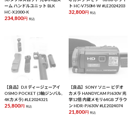
ーム ハンドルユニット BLK
ト HC-V750M-W #LE2024203
32,800
HC-X2000-K
円
税込
234,800
円
税込
【良品】DJI ディージェーアイ
【良品】SONY ソニー ビデオ
OSMO POCKET (3軸ジンバル,
カメラ HANDYCAM PJ630V 光
4Kカメラ) #LE2024321
学12倍 内蔵メモリ64GB ブラウ
25,800
ン HDR-PJ630V #LE2024074
円
税込
21,800
円
税込