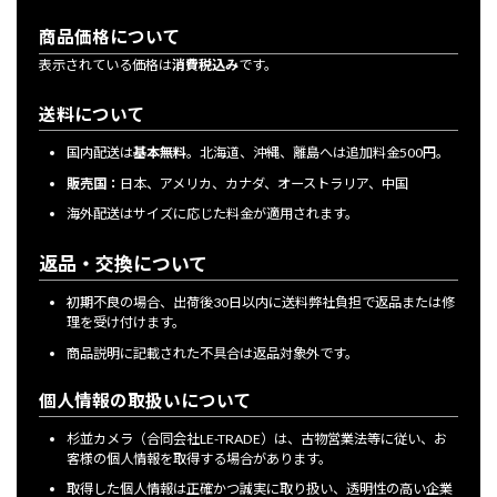
商品価格について
表示されている価格は
消費税込み
です。
送料について
国内配送は
基本無料
。北海道、沖縄、離島へは追加料金500円。
販売国：
日本、アメリカ、カナダ、オーストラリア、中国
海外配送はサイズに応じた料金が適用されます。
返品・交換について
初期不良の場合、出荷後30日以内に送料弊社負担で返品または修
理を受け付けます。
商品説明に記載された不具合は返品対象外です。
個人情報の取扱いについて
杉並カメラ（合同会社LE-TRADE）は、古物営業法等に従い、お
客様の個人情報を取得する場合があります。
取得した個人情報は正確かつ誠実に取り扱い、透明性の高い企業