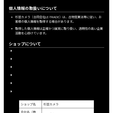
個人情報の取扱いについて
杉並カメラ（合同会社LE-TRADE）は、古物営業法等に従い、お
客様の個人情報を取得する場合があります。
取得した個人情報は正確かつ誠実に取り扱い、透明性の高い企業
活動を心掛けています。
ショップについて
会員登録について
下取り購入について
送料について
宅配買取申込書のご案内
個人情報保護方針
特定商取引に関する法律に基づく表示
ショップ名
杉並カメラ
会社名（商