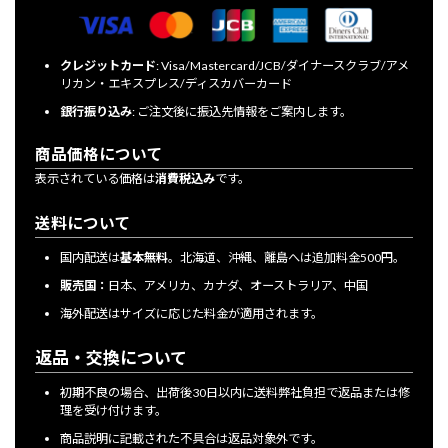
クレジットカード
: Visa/Mastercard/JCB/ダイナースクラブ/アメ
リカン・エキスプレス/ディスカバーカード
銀行振り込み
: ご注文後に振込先情報をご案内します。
商品価格について
表示されている価格は
消費税込み
です。
送料について
国内配送は
基本無料
。北海道、沖縄、離島へは追加料金500円。
販売国：
日本、アメリカ、カナダ、オーストラリア、中国
海外配送はサイズに応じた料金が適用されます。
返品・交換について
初期不良の場合、出荷後30日以内に送料弊社負担で返品または修
理を受け付けます。
商品説明に記載された不具合は返品対象外です。