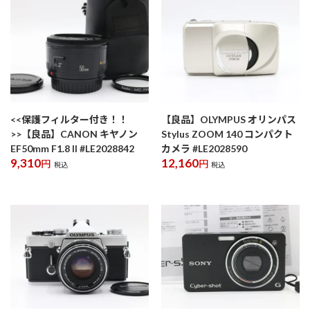
<<保護フィルター付き！！
【良品】OLYMPUS オリンパス
>>【良品】CANON キヤノン
Stylus ZOOM 140 コンパクト
EF50mm F1.8 II #LE2028842
カメラ #LE2028590
9,310
12,160
円
円
税込
税込