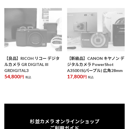
【良品】RICOH リコー デジタ
【新級品】CANON キヤノン デ
ルカメラ GR DIGITAL III
ジタルカメラ PowerShot
GRDIGITAL3
A3500 IS(パープル) 広角28mm
54,800
17,800
円
円
税込
税込
杉並カメラ オンラインショップ
ご利用ガイド