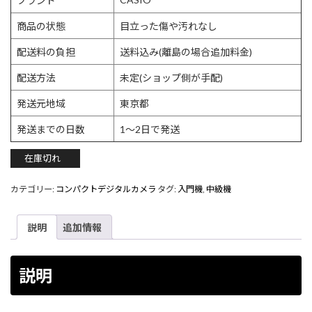
ブランド
商品の状態
目立った傷や汚れなし
配送料の負担
送料込み(離島の場合追加料金)
配送方法
未定(ショップ側が手配)
発送元地域
東京都
発送までの日数
1〜2日で発送
在庫切れ
カテゴリー:
コンパクトデジタルカメラ
タグ:
入門機
,
中級機
説明
追加情報
説明