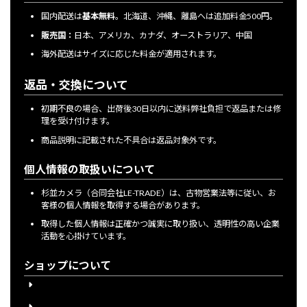
国内配送は
基本無料
。北海道、沖縄、離島へは追加料金500円。
販売国：
日本、アメリカ、カナダ、オーストラリア、中国
海外配送はサイズに応じた料金が適用されます。
返品・交換について
初期不良の場合、出荷後30日以内に送料弊社負担で返品または修
理を受け付けます。
商品説明に記載された不具合は返品対象外です。
個人情報の取扱いについて
杉並カメラ（合同会社LE-TRADE）は、古物営業法等に従い、お
客様の個人情報を取得する場合があります。
取得した個人情報は正確かつ誠実に取り扱い、透明性の高い企業
活動を心掛けています。
ショップについて
会員登録について
下取り購入について