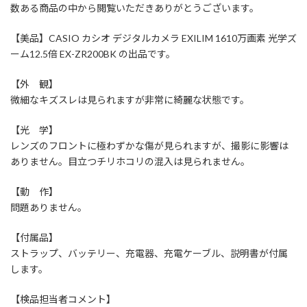
数ある商品の中から閲覧いただきありがとうございます。
【美品】CASIO カシオ デジタルカメラ EXILIM 1610万画素 光学ズ
ーム12.5倍 EX-ZR200BK の出品です。
【外 観】
微細なキズスレは見られますが非常に綺麗な状態です。
【光 学】
レンズのフロントに極わずかな傷が見られますが、撮影に影響は
ありません。目立つチリホコリの混入は見られません。
【動 作】
問題ありません。
【付属品】
ストラップ、バッテリー、充電器、充電ケーブル、説明書が付属
します。
【検品担当者コメント】