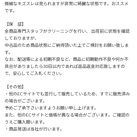
微細なキズスレは見られますが非常に綺麗な状態です。おススメ
です。
【保 証】
全商品専門スタッフがクリーニングを行い、 出荷前に状態を確認
しておりますが、
中古品のため商品状態にご納得頂いた上でご検討をお願い致しま
す。
なお、配送等による初期不良など、商品に初期動作不良や何か不
具合がありましたら30日以内であれば返品返金対応致しますの
で、安心してご入札ください。
【その他】
・他のECサイトでも並行して販売しているため、すでに販売済み
の場合がございます。
予めご了承下さいますようお願い申し上げます。
また、他のECサイトと価格が異なる場合がございます。ご確認の
うえご購入願います。
・商品発送は当社が行います。