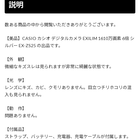
説明
数ある商品の中から閲覧いただきありがとうございます。
【美品】CASIO カシオ デジタルカメラ EXILIM 1610万画素 6倍 シ
ルバー EX-ZS25 の出品です。
【外 観】
微細なキズスレは見られますが非常に綺麗な状態です。
【光 学】
レンズにキズ、カビ、クモリありません。目立つチリホコリの混
入も見られません。
【動 作】
問題ありません。
【付属品】
ストラップ、バッテリー、充電器、充電ケーブルが付属します。