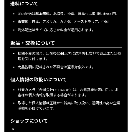
送料について
国内配送は
基本無料
。北海道、沖縄、離島へは追加料金500円。
販売国：
日本、アメリカ、カナダ、オーストラリア、中国
海外配送はサイズに応じた料金が適用されます。
返品・交換について
初期不良の場合、出荷後30日以内に送料弊社負担で返品または修
理を受け付けます。
商品説明に記載された不具合は返品対象外です。
個人情報の取扱いについて
杉並カメラ（合同会社LE-TRADE）は、古物営業法等に従い、お
客様の個人情報を取得する場合があります。
取得した個人情報は正確かつ誠実に取り扱い、透明性の高い企業
活動を心掛けています。
ショップについて
会員登録について