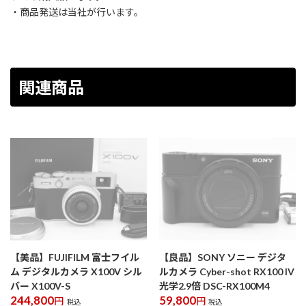
・商品発送は当社が行います。
関連商品
【美品】FUJIFILM 富士フイル
【良品】SONY ソニー デジタ
ム デジタルカメラ X100V シル
ルカメラ Cyber-shot RX100 IV
バー X100V-S
光学2.9倍 DSC-RX100M4
244,800
59,800
円
円
税込
税込