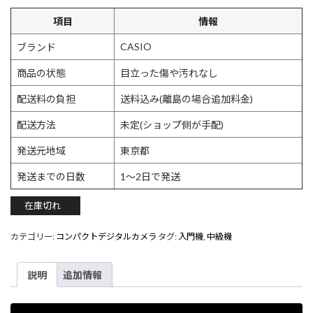
項目
情報
CASIO
ブランド
商品の状態
目立った傷や汚れなし
配送料の負担
送料込み(離島の場合追加料金)
配送方法
未定(ショップ側が手配)
発送元地域
東京都
発送までの日数
1〜2日で発送
在庫切れ
カテゴリー:
コンパクトデジタルカメラ
タグ:
入門機
,
中級機
説明
追加情報