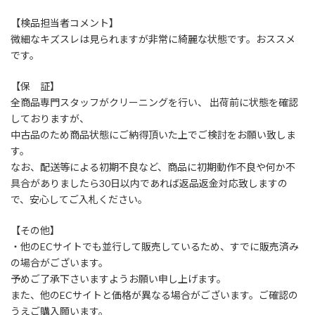
【検品担当者コメント】
微細なキズスレは見られますが非常に綺麗な状態です。おススメ
です。
【保 証】
全商品専門スタッフがクリーニングを行い、 出荷前に状態を確認
しておりますが、
中古品のため商品状態にご納得頂いた上でご検討をお願い致しま
す。
なお、配送等による初期不良など、商品に初期動作不良や何か不
具合がありましたら30日以内であれば返品返金対応致しますの
で、安心してご入札ください。
【その他】
・他のECサイトでも並行して販売しているため、すでに販売済み
の場合がございます。
予めご了承下さいますようお願い申し上げます。
また、他のECサイトと価格が異なる場合がございます。ご確認の
うえご購入願います。