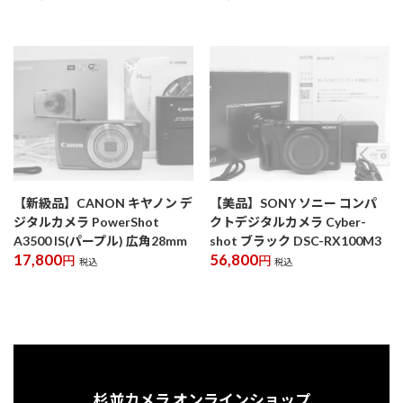
【新級品】CANON キヤノン デ
【美品】SONY ソニー コンパ
ジタルカメラ PowerShot
クトデジタルカメラ Cyber-
A3500 IS(パープル) 広角28mm
shot ブラック DSC-RX100M3
17,800
56,800
円
円
税込
税込
杉並カメラ オンラインショップ