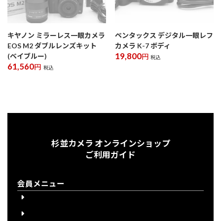
キヤノン ミラーレス一眼カメラ
ペンタックス デジタル一眼レフ
EOS M2 ダブルレンズキット
カメラ K-7 ボディ
19,800
(ベイブルー)
円
税込
61,560
円
税込
杉並カメラ オンラインショップ
ご利用ガイド
会員メニュー
会員登録
会員登録について