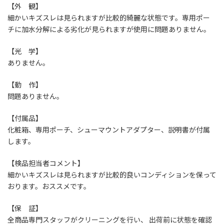
【外 観】
細かいキズスレは見られますが比較的綺麗な状態です。専用ポー
チに加水分解による劣化が見られますが使用に問題ありません。
【光 学】
ありません。
【動 作】
問題ありません。
【付属品】
化粧箱、専用ポーチ、シューマウントアダプター、説明書が付属
します。
【検品担当者コメント】
細かいキズスレは見られますが比較的良いコンディションを保って
おります。おススメです。
【保 証】
全商品専門スタッフがクリーニングを行い、 出荷前に状態を確認