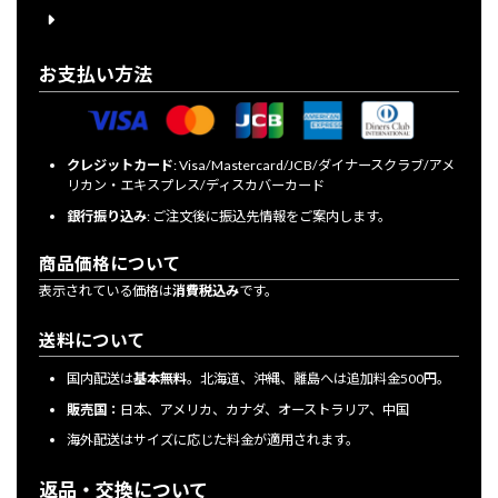
ログイン
お支払い方法
クレジットカード
: Visa/Mastercard/JCB/ダイナースクラブ/アメ
リカン・エキスプレス/ディスカバーカード
銀行振り込み
: ご注文後に振込先情報をご案内します。
商品価格について
表示されている価格は
消費税込み
です。
送料について
国内配送は
基本無料
。北海道、沖縄、離島へは追加料金500円。
販売国：
日本、アメリカ、カナダ、オーストラリア、中国
海外配送はサイズに応じた料金が適用されます。
返品・交換について