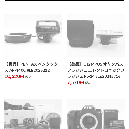
【良品】PENTAX ペンタック
【美品】OLYMPUS オリンパス
ス AF-140C #LE2025212
フラッシュ エレクトロニックフ
10,620
ラッシュ FL-14 #LE20245716
円
税込
7,570
円
税込