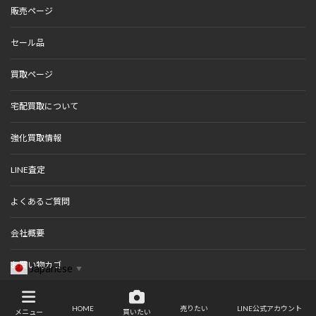
販売ページ
セール品
買取ページ
宅配買取について
強化買取情報
LINE査定
よくあるご質問
会社概要
お買い物カゴ
Japanese
▼
Copyright © 杉並カメラ All Rights Reserved.
HOME
売りたい
LINE公式アカウント
メニュー
買いたい