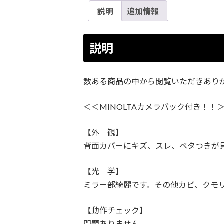
説明
追加情報
説明
数ある商品の中から閲覧いただきあり
＜＜MINOLTAカメラバック付き！！＞＞【
【外 観】
背面カバーにキズ、スレ、ベタつきが
【光 学】
ミラー部綺麗です。その他カビ、クモ
【動作チェック】
問題ありません。