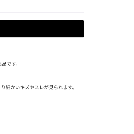
の出品です。
あり細かいキズやスレが見られます。