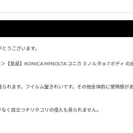
がとうございます。
並品】KONICA MINOLTA コニカ ミノルタ α-7 ボディ 
見られます。フイルム室きれいです。その他全体的に使用感が
リなく目立つチリホコリの侵入も見られません。