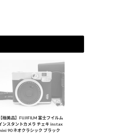
【極美品】FUJIFILM 富士フイルム
インスタントカメラ チェキ instax
mini 90 ネオクラシック ブラック