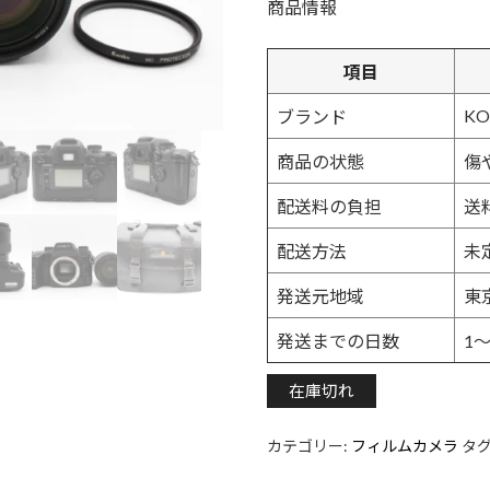
商品情報
項目
KO
ブランド
商品の状態
傷
配送料の負担
送
配送方法
未
発送元地域
東
発送までの日数
1
在庫切れ
カテゴリー:
フィルムカメラ
タグ