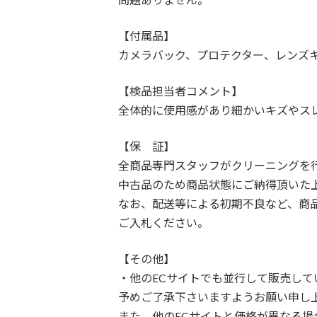
【付属品】
カメラバック、プロテクター、レンズ
【検品担当者コメント】
全体的に使用感があり細かいキズやス
【保 証】
全商品専門スタッフがクリーニングを
中古品のため商品状態にご納得頂いた
なお、配送等による初期不良など、商
ご入札ください。
【その他】
・他のECサイトでも並行して販売し
予めご了承下さいますようお願い申し
また、他のECサイトと価格が異なる場