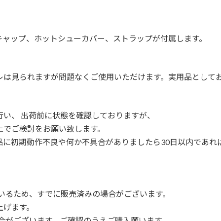
キャップ、ホットシューカバー、ストラップが付属します。
レは見られますが問題なくご使用いただけます。実用品として
行い、 出荷前に状態を確認しておりますが、
上でご検討をお願い致します。
品に初期動作不良や何か不具合がありましたら30日以内であれ
ているため、すでに販売済みの場合がございます。
上げます。
合がございます。ご確認のうえご購入願います。