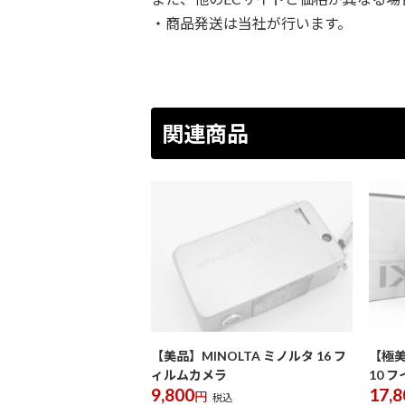
・商品発送は当社が行います。
関連商品
【美品】MINOLTA ミノルタ 16 フ
【極美
ィルムカメラ
10 フ
9,800
17,8
円
税込