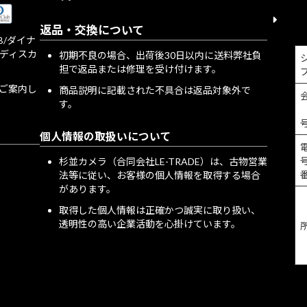
特定
返品・交換について
JCB/ダイナ
/ディスカ
初期不良の場合、出荷後30日以内に送料弊社負
担で返品または修理を受け付けます。
をご案内し
商品説明に記載された不具合は返品対象外で
す。
個人情報の取扱いについて
号
杉並カメラ（合同会社LE-TRADE）は、古物営業
法等に従い、お客様の個人情報を取得する場合
があります。
取得した個人情報は正確かつ誠実に取り扱い、
透明性の高い企業活動を心掛けています。