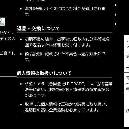
宅配
海外配送はサイズに応じた料金が適用されま
す。
個人
特定
返品・交換について
JCB/ダイナ
/ディスカ
初期不良の場合、出荷後30日以内に送料弊社負
担で返品または修理を受け付けます。
をご案内し
商品説明に記載された不具合は返品対象外で
す。
個人情報の取扱いについて
号
杉並カメラ（合同会社LE-TRADE）は、古物営業
法等に従い、お客様の個人情報を取得する場合
があります。
取得した個人情報は正確かつ誠実に取り扱い、
透明性の高い企業活動を心掛けています。