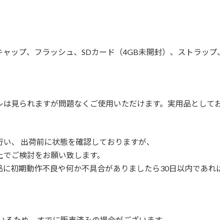
ャップ、フラッシュ、SDカード（4GB未開封）、ストラップ
レは見られますが問題なくご使用いただけます。実用品として
行い、 出荷前に状態を確認しておりますが、
上でご検討をお願い致します。
品に初期動作不良や何か不具合がありましたら30日以内であれ
ているため、すでに販売済みの場合がございます。