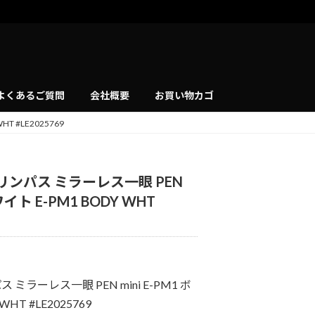
よくあるご質問
会社概要
お買い物カゴ
T #LE2025769
オリンパス ミラーレス一眼 PEN
ワイト E-PM1 BODY WHT
 ミラーレス一眼 PEN mini E-PM1 ボ
HT #LE2025769