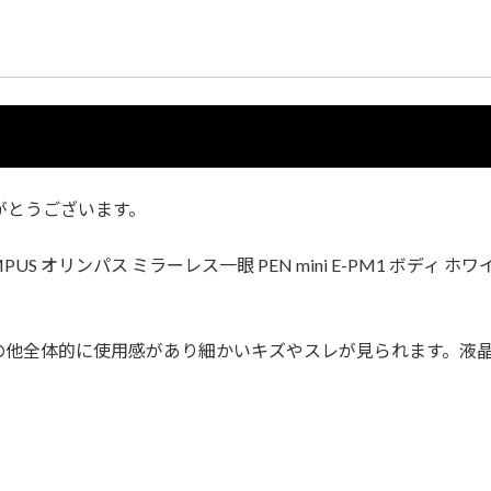
がとうございます。
オリンパス ミラーレス一眼 PEN mini E-PM1 ボディ ホワイト
の他全体的に使用感があり細かいキズやスレが見られます。液