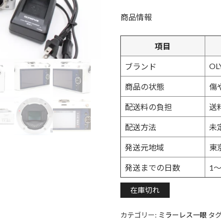
商品情報
項目
OL
ブランド
商品の状態
傷
配送料の負担
送
配送方法
未
発送元地域
東
発送までの日数
1
在庫切れ
カテゴリー:
ミラーレス一眼
タグ