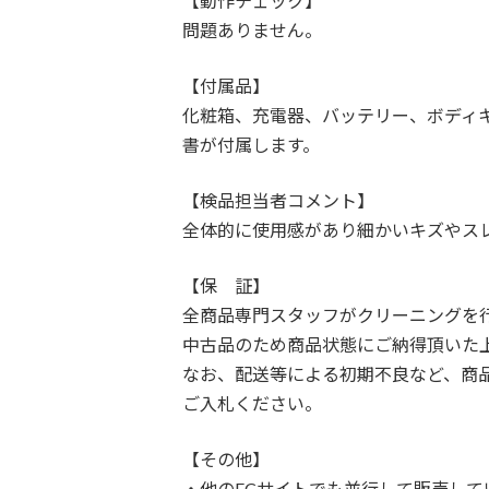
【動作チェック】
問題ありません。
【付属品】
化粧箱、充電器、バッテリー、ボディキ
書が付属します。
【検品担当者コメント】
全体的に使用感があり細かいキズやス
【保 証】
全商品専門スタッフがクリーニングを
中古品のため商品状態にご納得頂いた
なお、配送等による初期不良など、商
ご入札ください。
【その他】
・他のECサイトでも並行して販売し