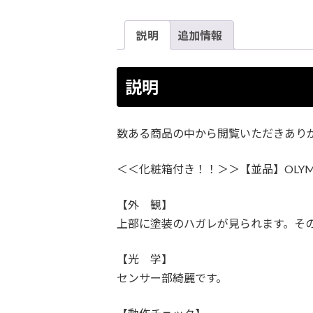
説明
追加情報
説明
数ある商品の中から閲覧いただきあり
＜＜化粧箱付き！！＞＞【並品】OLYMPUS 
【外 観】
上部に塗装のハガレが見られます。そ
【光 学】
センサー部綺麗です。