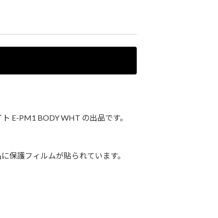
 E-PM1 BODY WHT の出品です。
晶に保護フィルムが貼られています。