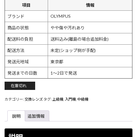
項目
情報
OLYMPUS
ブランド
商品の状態
やや傷や汚れあり
配送料の負担
送料込み(離島の場合追加料金)
配送方法
未定(ショップ側が手配)
発送元地域
東京都
発送までの日数
1〜2日で発送
在庫切れ
カテゴリー:
交換レンズ
タグ:
上級機
,
入門機
,
中級機
説明
追加情報