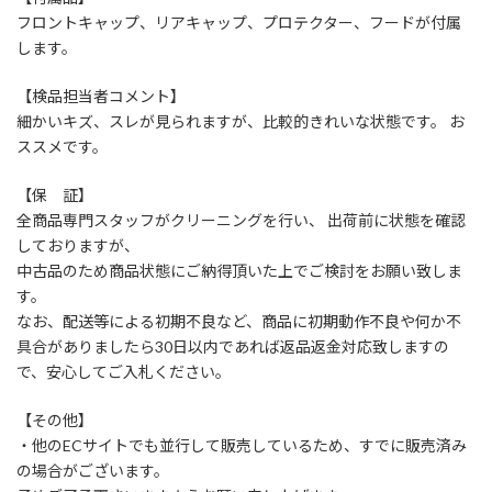
フロントキャップ、リアキャップ、プロテクター、フードが付属
します。
【検品担当者コメント】
細かいキズ、スレが見られますが、比較的きれいな状態です。 お
ススメです。
【保 証】
全商品専門スタッフがクリーニングを行い、 出荷前に状態を確認
しておりますが、
中古品のため商品状態にご納得頂いた上でご検討をお願い致しま
す。
なお、配送等による初期不良など、商品に初期動作不良や何か不
具合がありましたら30日以内であれば返品返金対応致しますの
で、安心してご入札ください。
【その他】
・他のECサイトでも並行して販売しているため、すでに販売済み
の場合がございます。