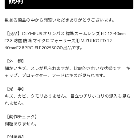
説明
数ある商品の中から閲覧いただきありがとうございます。
【良品】OLYMPUS オリンパス 標準ズームレンズ ED 12-40mm
F2.8 防塵 防滴 マイクロフォーサーズ用 M.ZUIKO ED 12-
40mmF2.8PRO #LE2025507の出品です。
【外 観】
細かいキズ、スレが見られますが、比較的きれいな状態です。 キ
ャップ、プロテクター、フードにキズが見られます。
【光 学】
キズ、カビ、クモリありません。 目立つチリホコリの混入も見ら
れません。
【動作チェック】
問題ありません。
【付属品】