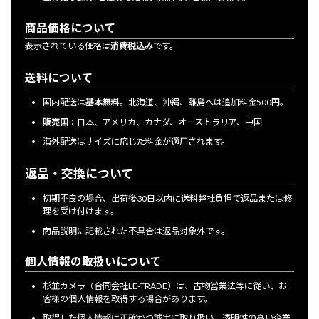
商品価格について
表示されている価格は
消費税込み
です。
送料について
国内配送は
基本無料
。北海道、沖縄、離島へは追加料金500円。
販売国：
日本、アメリカ、カナダ、オーストラリア、中国
海外配送はサイズに応じた料金が適用されます。
返品・交換について
初期不良の場合、出荷後30日以内に送料弊社負担で返品または修
理を受け付けます。
商品説明に記載された不具合は返品対象外です。
個人情報の取扱いについて
杉並カメラ（合同会社LE-TRADE）は、古物営業法等に従い、お
客様の個人情報を取得する場合があります。
取得した個人情報は正確かつ誠実に取り扱い、透明性の高い企業