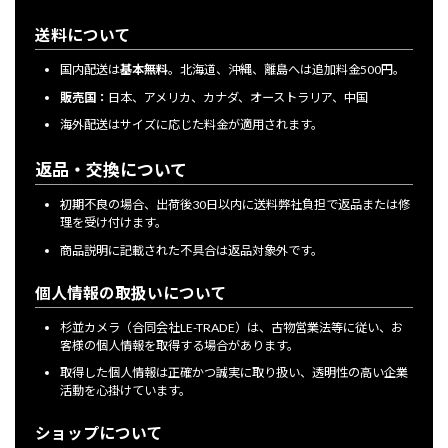
送料について
国内配送は
基本無料
。北海道、沖縄、離島へは追加料金500円。
販売国：
日本、アメリカ、カナダ、オーストラリア、中国
海外配送はサイズに応じた料金が適用されます。
返品・交換について
初期不良の場合、出荷後30日以内に送料弊社負担で返品または修
理を受け付けます。
商品説明に記載された不具合は返品対象外です。
個人情報の取扱いについて
杉並カメラ（合同会社LE-TRADE）は、古物営業法等に従い、お
客様の個人情報を取得する場合があります。
取得した個人情報は正確かつ誠実に取り扱い、透明性の高い企業
活動を心掛けています。
ショップについて