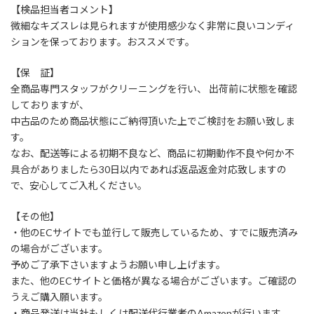
【検品担当者コメント】
微細なキズスレは見られますが使用感少なく非常に良いコンディ
ションを保っております。おススメです。
【保 証】
全商品専門スタッフがクリーニングを行い、 出荷前に状態を確認
しておりますが、
中古品のため商品状態にご納得頂いた上でご検討をお願い致しま
す。
なお、配送等による初期不良など、商品に初期動作不良や何か不
具合がありましたら30日以内であれば返品返金対応致しますの
で、安心してご入札ください。
【その他】
・他のECサイトでも並行して販売しているため、すでに販売済み
の場合がございます。
予めご了承下さいますようお願い申し上げます。
また、他のECサイトと価格が異なる場合がございます。ご確認の
うえご購入願います。
・商品発送は当社もしくは配送代行業者のAmazonが行います。