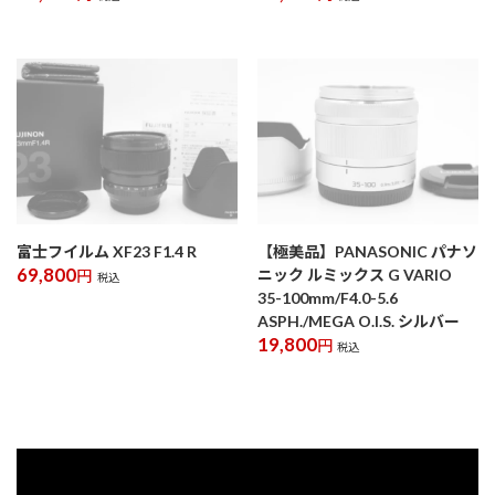
富士フイルム XF23 F1.4 R
【極美品】PANASONIC パナソ
69,800
ニック ルミックス G VARIO
円
税込
35-100mm/F4.0-5.6
ASPH./MEGA O.I.S. シルバー
19,800
円
税込