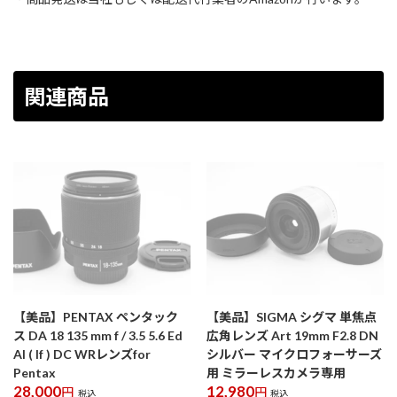
関連商品
【美品】PENTAX ペンタック
【美品】SIGMA シグマ 単焦点
ス DA 18 135 mm f / 3.5 5.6 Ed
広角レンズ Art 19mm F2.8 DN
Al ( If ) DC WRレンズfor
シルバー マイクロフォーサーズ
Pentax
用 ミラーレスカメラ専用
28,000
12,980
円
円
税込
税込