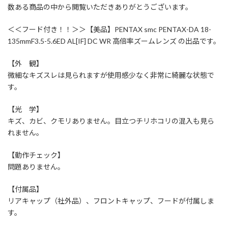
数ある商品の中から閲覧いただきありがとうございます。
＜＜フード付き！！＞＞【美品】PENTAX smc PENTAX-DA 18-
135mmF3.5-5.6ED AL[IF] DC WR 高倍率ズームレンズ の出品です。
【外 観】
微細なキズスレは見られますが使用感少なく非常に綺麗な状態で
す。
【光 学】
キズ、カビ、クモリありません。目立つチリホコリの混入も見ら
れません。
【動作チェック】
問題ありません。
【付属品】
リアキャップ（社外品）、フロントキャップ、フードが付属しま
す。