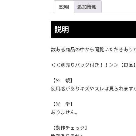
説明
追加情報
説明
数ある商品の中から閲覧いただきあり
＜＜別売りバッグ付き！！＞＞【良品】MA
【外 観】
使用感がありキズやスレは見られます
【光 学】
ありません。
【動作チェック】
問題ありません。