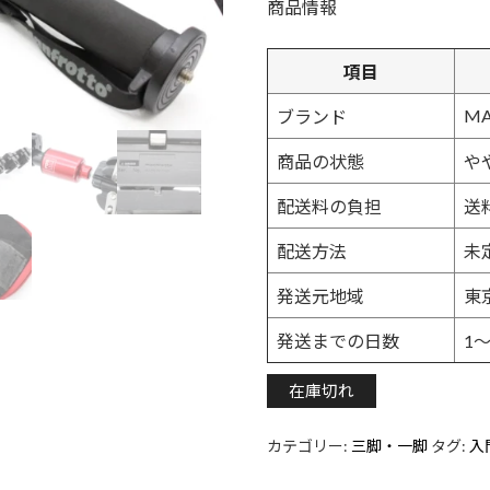
商品情報
項目
MA
ブランド
商品の状態
や
配送料の負担
送
配送方法
未
発送元地域
東
発送までの日数
1
在庫切れ
カテゴリー:
三脚・一脚
タグ:
入