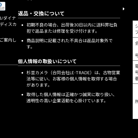
特定
返品・交換について
JCB/ダイナ
/ディスカ
初期不良の場合、出荷後30日以内に送料弊社負
担で返品または修理を受け付けます。
をご案内し
商品説明に記載された不具合は返品対象外で
す。
個人情報の取扱いについて
号
杉並カメラ（合同会社LE-TRADE）は、古物営業
法等に従い、お客様の個人情報を取得する場合
があります。
取得した個人情報は正確かつ誠実に取り扱い、
透明性の高い企業活動を心掛けています。