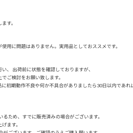
します。
が使用に問題はありません。実用品としておススメです。
行い、 出荷前に状態を確認しておりますが、
上でご検討をお願い致します。
品に初期動作不良や何か不具合がありましたら30日以内であれ
ているため、すでに販売済みの場合がございます。
上げます。
合がございます。ご確認のうえご購入願います。