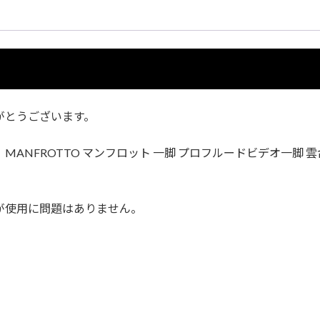
がとうございます。
NFROTTO マンフロット 一脚 プロフルードビデオ一脚 雲台
が使用に問題はありません。