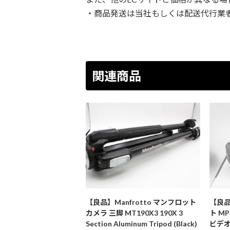
・商品発送は当社もしくは配送代行業者の
関連商品
【良品】Manfrotto マンフロット
【良品
カメラ 三脚 MT190X3 190X 3
ト M
Section Aluminum Tripod (Black)
ビデオ三