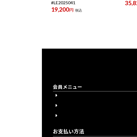
35,8
#LE2025041
19,200
円
税込
会員メニュー
会員登録
会員登録について
ログイン
お支払い方法