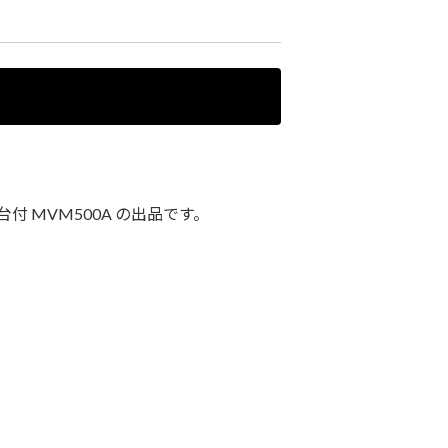
付 MVM500A の出品です。