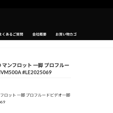
よくあるご質問
会社概要
お買い物カゴ
O マンフロット 一脚 プロフルー
500A #LE2025069
マンフロット 一脚 プロフルードビデオ一脚
69