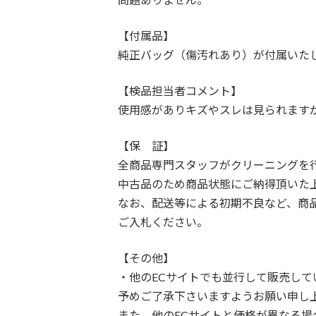
【付属品】
純正バッグ（傷汚れあり）が付属いた
【検品担当者コメント】
使用感がありキズやスレは見られます
【保 証】
全商品専門スタッフがクリーニングを
中古品のため商品状態にご納得頂いた
なお、配送等による初期不良など、商
ご入札ください。
【その他】
・他のECサイトでも並行して販売し
予めご了承下さいますようお願い申し
また、他のECサイトと価格が異なる場