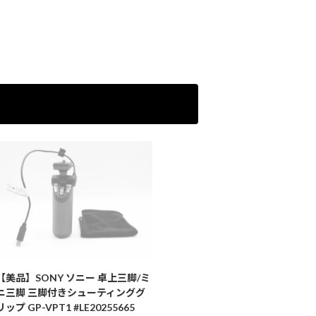
【美品】SONY ソニー 卓上三脚/ミ
ニ三脚 三脚付きシューティンググ
リップ GP-VPT1 #LE20255665