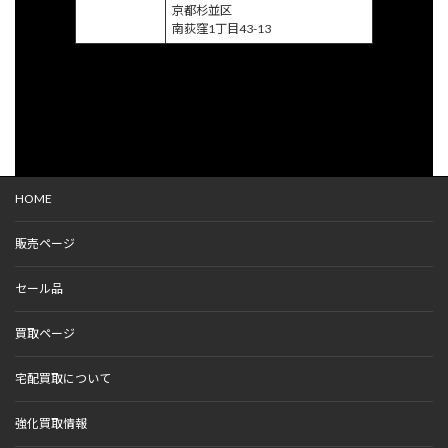
京都杉並区
南荻窪1丁目43-13
HOME
販売ページ
セール品
買取ページ
宅配買取について
強化買取情報