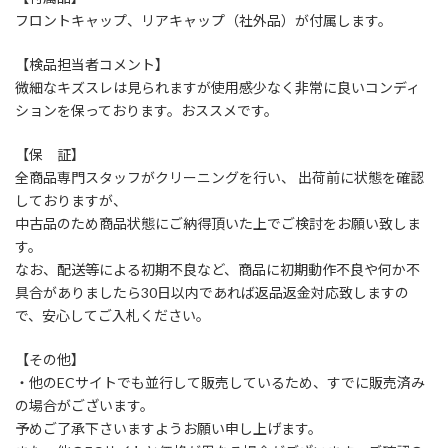
フロントキャップ、リアキャップ（社外品）が付属します。
【検品担当者コメント】
微細なキズスレは見られますが使用感少なく非常に良いコンディ
ションを保っております。おススメです。
【保 証】
全商品専門スタッフがクリーニングを行い、 出荷前に状態を確認
しておりますが、
中古品のため商品状態にご納得頂いた上でご検討をお願い致しま
す。
なお、配送等による初期不良など、商品に初期動作不良や何か不
具合がありましたら30日以内であれば返品返金対応致しますの
で、安心してご入札ください。
【その他】
・他のECサイトでも並行して販売しているため、すでに販売済み
の場合がございます。
予めご了承下さいますようお願い申し上げます。