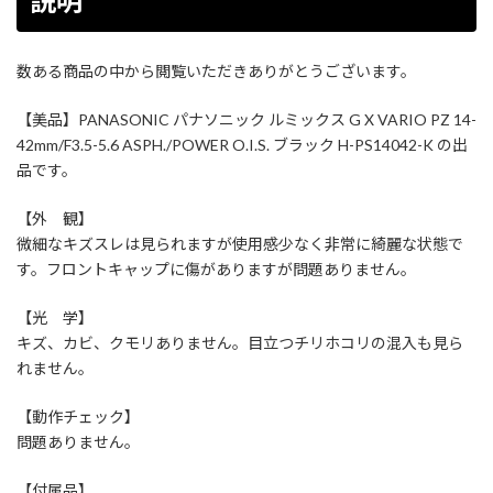
説明
数ある商品の中から閲覧いただきありがとうございます。
【美品】PANASONIC パナソニック ルミックス G X VARIO PZ 14-
42mm/F3.5-5.6 ASPH./POWER O.I.S. ブラック H-PS14042-K の出
品です。
【外 観】
微細なキズスレは見られますが使用感少なく非常に綺麗な状態で
す。フロントキャップに傷がありますが問題ありません。
【光 学】
キズ、カビ、クモリありません。目立つチリホコリの混入も見ら
れません。
【動作チェック】
問題ありません。
【付属品】