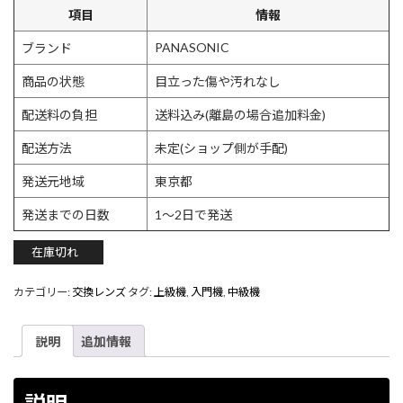
項目
情報
PANASONIC
ブランド
商品の状態
目立った傷や汚れなし
配送料の負担
送料込み(離島の場合追加料金)
配送方法
未定(ショップ側が手配)
発送元地域
東京都
発送までの日数
1〜2日で発送
在庫切れ
カテゴリー:
交換レンズ
タグ:
上級機
,
入門機
,
中級機
説明
追加情報