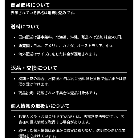
商品価格について
表示されている価格は
消費税込み
です。
送料について
国内配送は
基本無料
。北海道、沖縄、離島へは追加料金500円。
販売国：
日本、アメリカ、カナダ、オーストラリア、中国
海外配送はサイズに応じた料金が適用されます。
返品・交換について
初期不良の場合、出荷後30日以内に送料弊社負担で返品または修
理を受け付けます。
商品説明に記載された不具合は返品対象外です。
個人情報の取扱いについて
杉並カメラ（合同会社LE-TRADE）は、古物営業法等に従い、お
客様の個人情報を取得する場合があります。
取得した個人情報は正確かつ誠実に取り扱い、透明性の高い企業
活動を心掛けています。