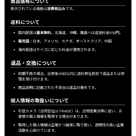
商品価格について
表示されている価格は
消費税込み
です。
送料について
国内配送は
基本無料
。北海道、沖縄、離島へは追加料金500円。
販売国：
日本、アメリカ、カナダ、オーストラリア、中国
海外配送はサイズに応じた料金が適用されます。
返品・交換について
初期不良の場合、出荷後30日以内に送料弊社負担で返品または修
理を受け付けます。
商品説明に記載された不具合は返品対象外です。
個人情報の取扱いについて
杉並カメラ（合同会社LE-TRADE）は、古物営業法等に従い、お
客様の個人情報を取得する場合があります。
取得した個人情報は正確かつ誠実に取り扱い、透明性の高い企業
活動を心掛けています。