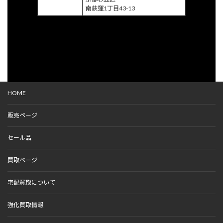
南荻窪1丁目43-13
HOME
販売ページ
セール品
買取ページ
宅配買取について
強化買取情報