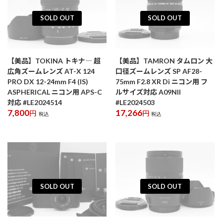
SOLD OUT
SOLD OUT
【美品】TOKINA トキナ― 超
【美品】TAMRON タムロン 大
広角ズームレンズ AT-X 124
口径ズームレンズ SP AF28-
PRO DX 12-24mm F4 (IS)
75mm F2.8 XR Di ニコン用 フ
ASPHERICAL ニコン用 APS-C
ルサイズ対応 A09NII
対応 #LE2024514
#LE2024503
7,800
17,266
円
円
税込
税込
SOLD OUT
SOLD OUT