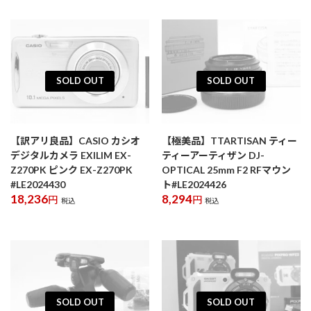
SOLD OUT
SOLD OUT
【訳アリ良品】CASIO カシオ
【極美品】TTARTISAN ティー
デジタルカメラ EXILIM EX-
ティーアーティザン DJ-
Z270PK ピンク EX-Z270PK
OPTICAL 25mm F2 RFマウン
#LE2024430
ト#LE2024426
18,236
8,294
円
円
税込
税込
SOLD OUT
SOLD OUT